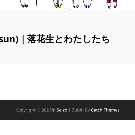
25(sun)｜落花生とわたしたち
Copyright © 2026年
Seizo
|
Zubin By
Catch Themes