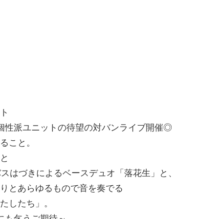
ト
個性派ユニットの待望の対バンライブ開催◎
ること。
と
バスはづきによるベースデュオ「落花生」と、
りとあらゆるもので音を奏でる
たしたち」。
にも乞うご期待～