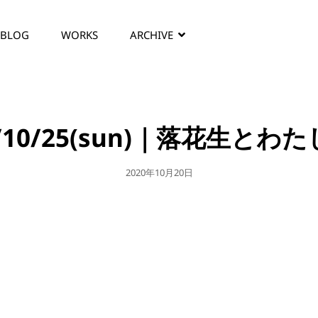
BLOG
WORKS
ARCHIVE
0/10/25(sun)｜落花生とわ
公
2020年10月20日
開
日