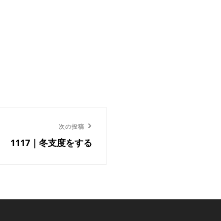
次の投稿
1117｜冬支度をする