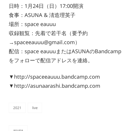
日時：1月24日（日）17:00開演
食事：ASUNA & 淸造理英子
場所：space eauuu
収録観覧：先着で若干名（要予約
→spaceeauuu@gmail.com）
配信：space eauuuまたはASUNAのBandcamp
をフォローで配信アドレスを連絡。
▼
http://
spaceeauuu.bandcamp.com
▼http://asunaarashi.bandcamp.com
2021
live
カ
テ
ゴ
リ
asuna