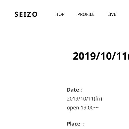
SEIZO
TOP
PROFILE
LIVE
2019/10/1
Date：
2019/10/11(fri)
open 19:00〜
Place：