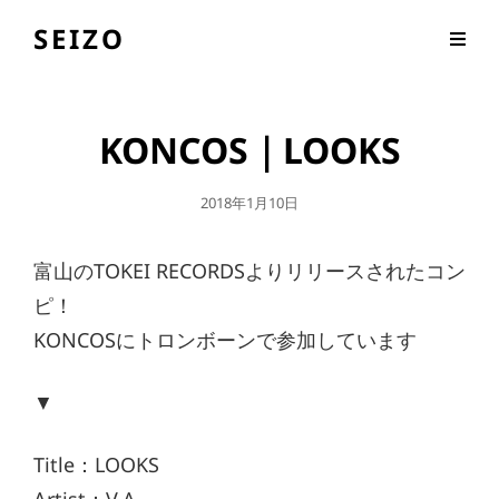
SEIZO
KONCOS｜LOOKS
公
2018年1月10日
開
日
富山のTOKEI RECORDSよりリリースされたコン
ピ！
KONCOSにトロンボーンで参加しています
▼
Title：LOOKS