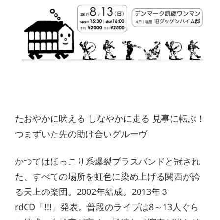
たおやかに吠える しなやかに走る 見事に転ぶ！
つまずいた先の助け合いグルーヴ
かつてはほっこり系爆裂ブラスバンドと冠され
た、すべての場所を虹色に染め上げる関西が誇
る天上の楽団。2002年結成。2013年３
rdCD「!!!」発表。普段のライブは8～13人ぐら