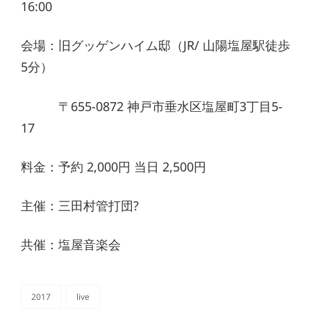
16:00
会場：旧グッゲンハイム邸（JR/ 山陽塩屋駅徒歩
5分）
〒655-0872 神戸市垂水区塩屋町3丁目5-
17
料金：予約 2,000円 当日 2,500円
主催：三田村管打団?
共催：塩屋音楽会
2017
live
カ