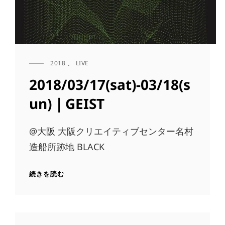
2018
、
LIVE
CAT
LINKS
2018/03/17(sat)-03/18(s
un)｜GEIST
@大阪 大阪クリエイティブセンター名村
造船所跡地 BLACK
2018/03/17(SAT)-03/18(SUN)
続きを読む
｜
GEIST