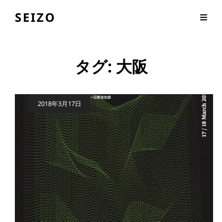
SEIZO
タグ:
大阪
公
2018年3月17日
開
日